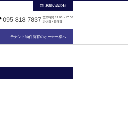
営業時間 / 9:00〜17:00
095-818-7837
定休日 / 日曜日
テナント物件所有のオーナー様へ