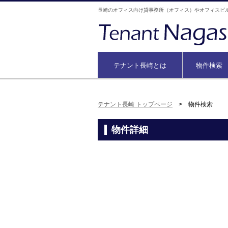
長崎のオフィス向け貸事務所（オフィス）やオフィスビ
テナント長崎とは
物件検索
テナント長崎 トップページ
> 物件検索
物件詳細