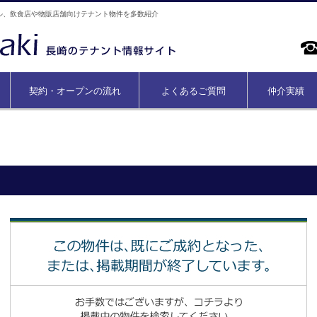
ル、飲食店や物販店舗向けテナント物件を多数紹介
契約・オープンの流れ
よくあるご質問
仲介実績