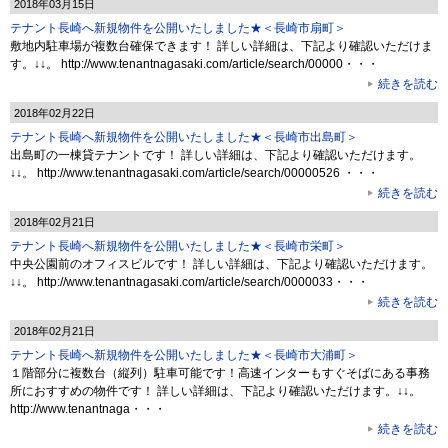
2018年03月15日
テナント長崎へ新規物件を公開いたしました★＜長崎市扇町＞
敷地内駐車場が複数台確保できます！ 詳しい詳細は、下記より確認いただけま
す。↓↓。 http://www.tenantnagasaki.com/article/search/00000・・・
続きを読む
2018年02月22日
テナント長崎へ新規物件を公開いたしました★＜長崎市出島町＞
出島町の一棟貸テナントです！ 詳しい詳細は、下記より確認いただけます。
↓↓。 http://www.tenantnagasaki.com/article/search/00000526 ・・・
続きを読む
2018年02月21日
テナント長崎へ新規物件を公開いたしました★＜長崎市栄町＞
中央公園前のオフィスビルです！ 詳しい詳細は、下記より確認いただけます。
↓↓。 http://www.tenantnagasaki.com/article/search/0000033・・・
続きを読む
2018年02月21日
テナント長崎へ新規物件を公開いたしました★＜長崎市大浦町＞
１階部分に複数台（縦列）駐車可能です！高速インターもすぐそばにある事務
所におすすめの物件です！ 詳しい詳細は、下記より確認いただけます。↓↓。
http://www.tenantnaga・・・
続きを読む